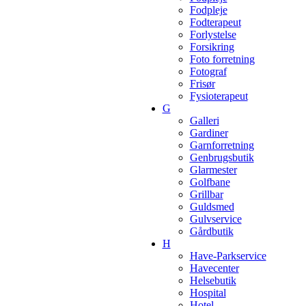
Fodpleje
Fodterapeut
Forlystelse
Forsikring
Foto forretning
Fotograf
Frisør
Fysioterapeut
G
Galleri
Gardiner
Garnforretning
Genbrugsbutik
Glarmester
Golfbane
Grillbar
Guldsmed
Gulvservice
Gårdbutik
H
Have-Parkservice
Havecenter
Helsebutik
Hospital
Hotel