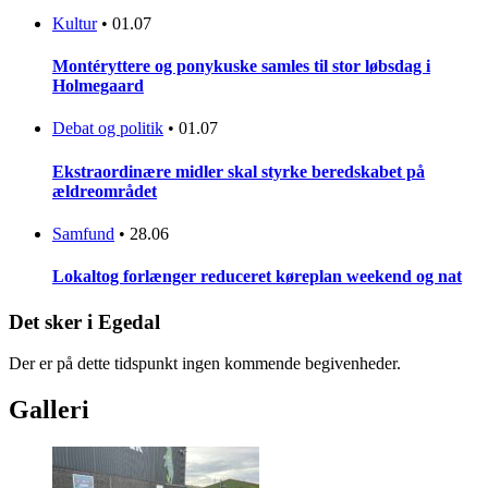
Kultur
•
01.07
Montéryttere og ponykuske samles til stor løbsdag i
Holmegaard
Debat og politik
•
01.07
Ekstraordinære midler skal styrke beredskabet på
ældreområdet
Samfund
•
28.06
Lokaltog forlænger reduceret køreplan weekend og nat
Det sker i Egedal
Der er på dette tidspunkt ingen kommende begivenheder.
Galleri