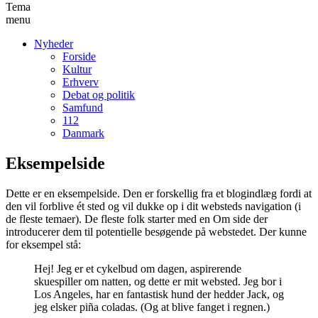
Tema
menu
Nyheder
Forside
Kultur
Erhverv
Debat og politik
Samfund
112
Danmark
Eksempelside
Dette er en eksempelside. Den er forskellig fra et blogindlæg fordi at
den vil forblive ét sted og vil dukke op i dit websteds navigation (i
de fleste temaer). De fleste folk starter med en Om side der
introducerer dem til potentielle besøgende på webstedet. Der kunne
for eksempel stå:
Hej! Jeg er et cykelbud om dagen, aspirerende
skuespiller om natten, og dette er mit websted. Jeg bor i
Los Angeles, har en fantastisk hund der hedder Jack, og
jeg elsker piña coladas. (Og at blive fanget i regnen.)