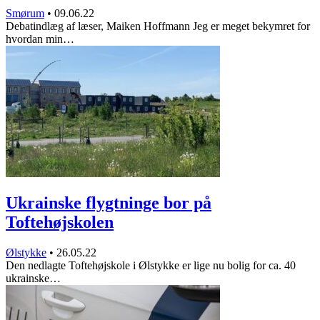
Smørum
•
09.06.22
Debatindlæg af læser, Maiken Hoffmann Jeg er meget bekymret for
hvordan min…
Ukrainske flygtninge bor på
Toftehøjskolen
Ølstykke
•
26.05.22
Den nedlagte Toftehøjskole i Ølstykke er lige nu bolig for ca. 40
ukrainske…