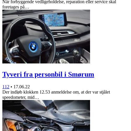
Når forbyggende vedligeholdelse, reparation eller service skal
foretages på…
Tyveri fra personbil i Smørum
112
•
17.06.22
Der indløb klokken 12.53 anmeldelse om, at der var stjålet
speedometer, mid…