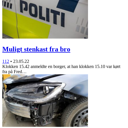
Muligt stenkast fra bro
112
•
23.05.22
Klokken 15.42 anmeldte en borger, at han klokken 15.10 var kørt
fra på Fred…