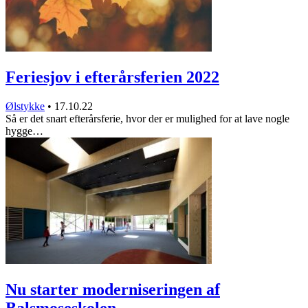
Feriesjov i efterårsferien 2022
Ølstykke
•
17.10.22
Så er det snart efterårsferie, hvor der er mulighed for at lave nogle
hygge…
Nu starter moderniseringen af
Balsmoseskolen