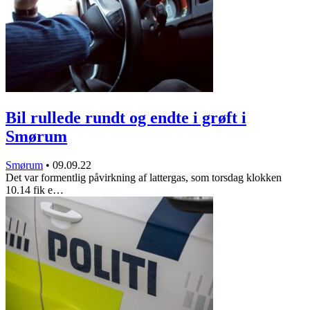
Bil rullede rundt og endte i grøft i
Smørum
Smørum
•
09.09.22
Det var formentlig påvirkning af lattergas, som torsdag klokken
10.14 fik e…