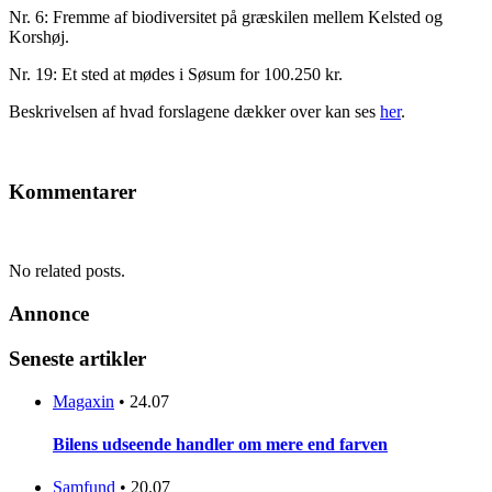
Nr. 6: Fremme af biodiversitet på græskilen mellem Kelsted og
Korshøj.
Nr. 19: Et sted at mødes i Søsum for 100.250 kr.
Beskrivelsen af hvad forslagene dækker over kan ses
her
.
Kommentarer
No related posts.
Annonce
Seneste artikler
Magaxin
•
24.07
Bilens udseende handler om mere end farven
Samfund
•
20.07