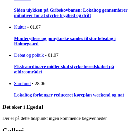
Siden ulykken på Gribskovbanen: Lokaltog gennemfører
initiativer for at styrke tryghed og drift
Kultur
•
01.07
Montéryttere og ponykuske samles til stor løbsdag i
Holmegaard
Debat og politik
•
01.07
Ekstraordinære midler skal styrke beredskabet på
ældreområdet
Samfund
•
28.06
Lokaltog forlænger reduceret køreplan weekend og nat
Det sker i Egedal
Der er på dette tidspunkt ingen kommende begivenheder.
Galleri