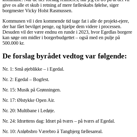
give os alle et skub i retning af mere fælleskabs følelse, siger
borgmester Vicky Holst Rasmussen.
Kommunen vil i den kommende tid tage fat i alle de projekt-ejere,
der har fået bevilget penge, og hjælpe dem videre i processen.
Desuden vil der være endnu en runde i 2023, hvor Egedlas borgere
kan søge om midler i borgerbudgettet – også med en pulje på
500.000 kr.
De forslag byrådet vedtog var følgende:
Nr. 1: Små øjeblikke – i Egedal.
Nr. 2: Egedal – Bogfest.
Nr. 15: Musik på Grønningen.
Nr. 17: Ølstykke Open Air.
Nr. 20: Multibane i Ledøje.
Nr. 24: Idrættens dag: Idræt på tværs – på tværs af Egedal.
Nr. 10: Anløbsbro Værebro å Tangbjerg fællesareal.