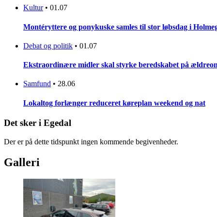
Kultur
•
01.07
Montéryttere og ponykuske samles til stor løbsdag i Holme
Debat og politik
•
01.07
Ekstraordinære midler skal styrke beredskabet på ældreo
Samfund
•
28.06
Lokaltog forlænger reduceret køreplan weekend og nat
Det sker i Egedal
Der er på dette tidspunkt ingen kommende begivenheder.
Galleri