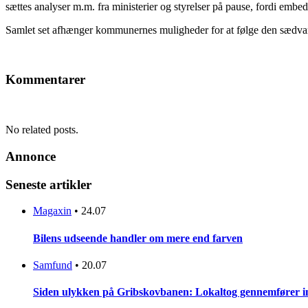
sættes analyser m.m. fra ministerier og styrelser på pause, fordi emb
Samlet set afhænger kommunernes muligheder for at følge den sædvanlig
Kommentarer
No related posts.
Annonce
Seneste artikler
Magaxin
•
24.07
Bilens udseende handler om mere end farven
Samfund
•
20.07
Siden ulykken på Gribskovbanen: Lokaltog gennemfører initi