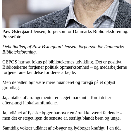
Paw Østergaard Jensen, forperson for Danmarks Biblioteksforening.
Pressefoto.
Debatindlæg af Paw Østergaard Jensen, forperson for Danmarks
Biblioteksforening.
CEPOS har sat fokus på bibliotekernes udvikling. Det er positivt.
Bibliotekerne fortjener politisk opmærksomhed – og medarbejderne
fortjener anerkendelse for deres arbejde.
Men debatten bør være mere nuanceret og foregå på et oplyst
grundlag.
Ja, antallet af arrangementer er steget markant – fordi det er
efterspurgt i lokalsamfundene.
Ja, udlånet af fysiske bøger har over en årrække været faldende –
men det er steget igen de seneste år, særligt blandt børn og unge.
Samtidig vokser udlånet af e-bøger og lydbøger kraftigt. I en tid,