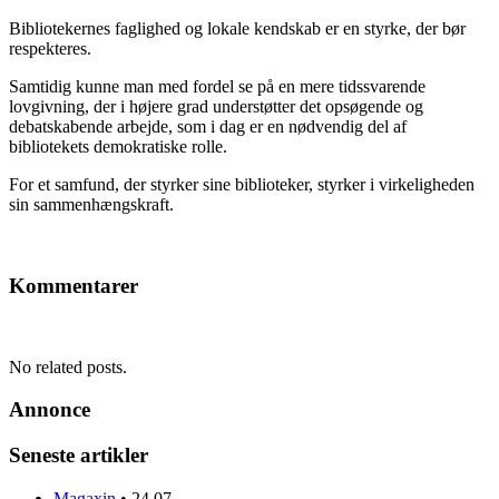
Bibliotekernes faglighed og lokale kendskab er en styrke, der bør
respekteres.
Samtidig kunne man med fordel se på en mere tidssvarende
lovgivning, der i højere grad understøtter det opsøgende og
debatskabende arbejde, som i dag er en nødvendig del af
bibliotekets demokratiske rolle.
For et samfund, der styrker sine biblioteker, styrker i virkeligheden
sin sammenhængskraft.
Kommentarer
No related posts.
Annonce
Seneste artikler
Magaxin
•
24.07