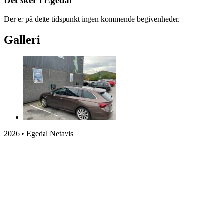
Det sker i Egedal
Der er på dette tidspunkt ingen kommende begivenheder.
Galleri
2026 • Egedal Netavis