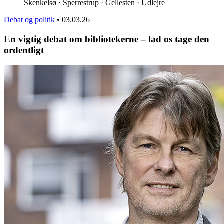
Skenkelsø · Sperrestrup · Gellesten · Udlejre
Debat og politik
•
03.03.26
En vigtig debat om bibliotekerne – lad os tage den
ordentligt