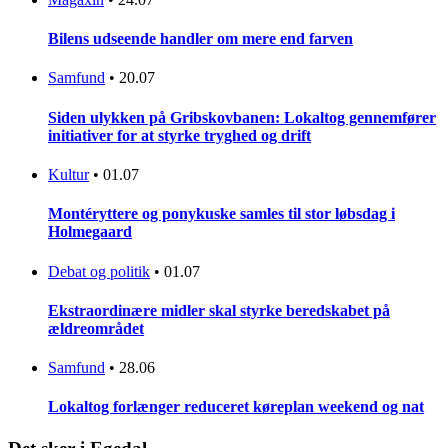
Bilens udseende handler om mere end farven
Samfund
•
20.07
Siden ulykken på Gribskovbanen: Lokaltog gennemfører
initiativer for at styrke tryghed og drift
Kultur
•
01.07
Montéryttere og ponykuske samles til stor løbsdag i
Holmegaard
Debat og politik
•
01.07
Ekstraordinære midler skal styrke beredskabet på
ældreområdet
Samfund
•
28.06
Lokaltog forlænger reduceret køreplan weekend og nat