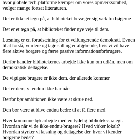
hvor globale tech-platforme kæmper om vores opmærksomhed,
vælger mange fortsat litteraturen.
Det er ikke et tegn på, at biblioteket bevæger sig væk fra bøgerne.
Det er et tegn på, at biblioteket finder nye veje til dem.
Læsning er en forudsætning for et velfungerende demokrati. Evnen
til at forstå, vurdere og tage stilling er afgørende, hvis vi vil have
flere aktive borgere og færre passive informationsforbrugere.
Derfor handler bibliotekernes arbejde ikke kun om udlån, men om
demokratisk deltagelse.
De vigtigste brugere er ikke dem, der allerede kommer.
Det er dem, vi endnu ikke har nået.
Derfor bør ambitionen ikke være at skrue ned.
Den bør være at blive endnu bedre til at få flere med.
Hver kommune bør arbejde med en tydelig biblioteksstrategi:
Hvordan når vi de ikke-endnu-brugere? Hvad virker lokalt?
Hvordan styrker vi læsning og deltagelse dér, hvor vi kender
borgerne bedst?